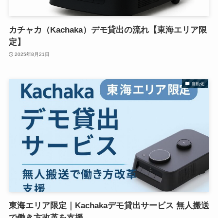
カチャカ（Kachaka）デモ貸出の流れ【東海エリア限
定】
2025年8月21日
自動化
東海エリア限定｜Kachakaデモ貸出サービス 無人搬送
で働き方改革を支援