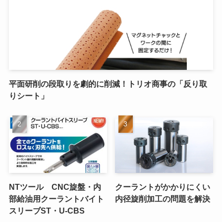
平面研削の段取りを劇的に削減！トリオ商事の「反り取
りシート」
NTツール CNC旋盤・内
クーラントがかかりにくい
部給油用クーラントバイト
内径旋削加工の問題を解決
スリーブST・U-CBS