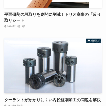
平面研削の段取りを劇的に削減！トリオ商事の「反り
取りシート」
2024年11月12日
機械加工
クーラントがかかりにくい内径旋削加工の問題を解決
2024年5月8日