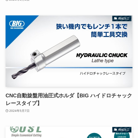
機械加工
CNC自動旋盤用油圧式ホルダ【BIG ハイドロチャック
レースタイプ】
2024年5月7日
機械加工