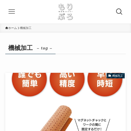
ホーム
機械加工
機械加工
– tag –
機械加工