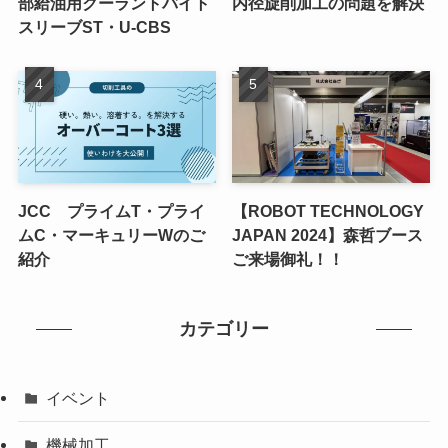
部給油用クーラントバイト
内径旋削加工の問題を解決
スリーブST・U-CBS
JCC プライムT・プライ
【ROBOT TECHNOLOGY
ムC・マーキュリーWのご
JAPAN 2024】森哲ブース
紹介
ご来場御礼！！
カテゴリー
イベント
機械加工