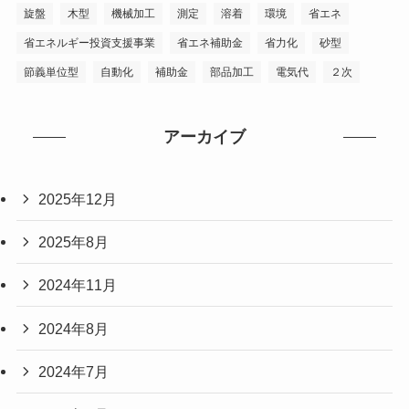
旋盤
木型
機械加工
測定
溶着
環境
省エネ
省エネルギー投資支援事業
省エネ補助金
省力化
砂型
節義単位型
自動化
補助金
部品加工
電気代
２次
アーカイブ
2025年12月
2025年8月
2024年11月
2024年8月
2024年7月