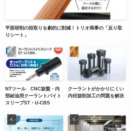
平面研削の段取りを劇的に削減！トリオ商事の「反り取
りシート」
NTツール CNC旋盤・内
クーラントがかかりにくい
部給油用クーラントバイト
内径旋削加工の問題を解決
スリーブST・U-CBS