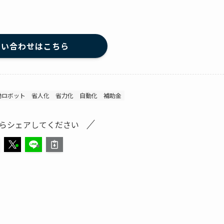
問い合わせはこちら
働ロボット
省人化
省力化
自動化
補助金
らシェアしてください