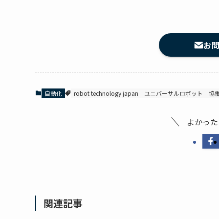
お
自動化
robot technology japan
ユニバーサルロボット
協
よかった
関連記事