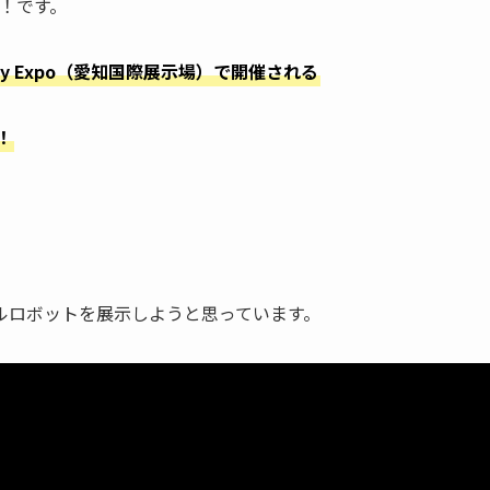
T！です。
 Sky Expo（愛知国際展示場）で開催される
！
ルロボットを展示しようと思っています。