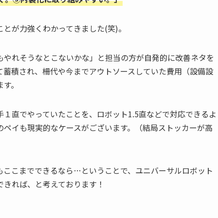
とが力強くわかってきました(笑)。
もやれそうなとこないかな」と担当の方が自発的に改善ネタを
て蓄積され、柵代や今までアウトソースしていた費用（設備設
ます。
１直でやっていたことを、ロボット1.5直などで対応できるよ
のペイも現実的なケースがございます。（結局ストッカーが高
もここまでできるなら…ということで、ユニバーサルロボット
できれば、と考えております！