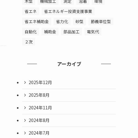
木型
機械加工
測定
溶着
環境
省エネ
省エネルギー投資支援事業
省エネ補助金
省力化
砂型
節義単位型
自動化
補助金
部品加工
電気代
２次
アーカイブ
2025年12月
2025年8月
2024年11月
2024年8月
2024年7月