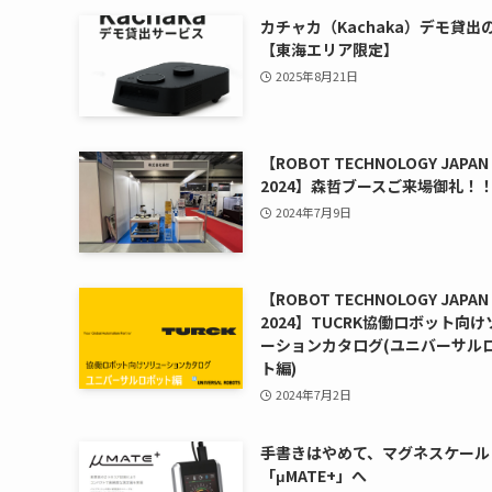
カチャカ（Kachaka）デモ貸出
【東海エリア限定】
2025年8月21日
【ROBOT TECHNOLOGY JAPAN
2024】森哲ブースご来場御礼！
2024年7月9日
【ROBOT TECHNOLOGY JAPAN
2024】TUCRK協働ロボット向
ーションカタログ(ユニバーサル
ト編)
2024年7月2日
手書きはやめて、マグネスケール
「μMATE+」へ