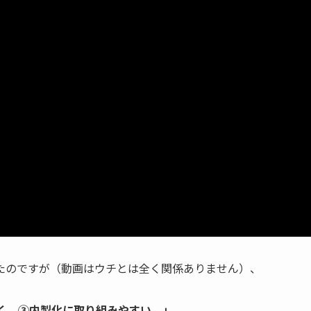
たのですが（動画はウチとは全く関係ありません）、
く。③内製化に取り組みやすい。」