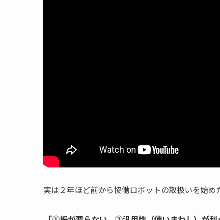
実は２年ほど前から協働ロボットの取扱いを始め
「①柵が要らない。②汎用性（使いまわし）が利