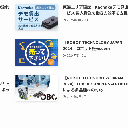
の流れ
東海エリア限定｜Kachakaデモ貸
ービス 無人搬送で働き方改革を支援
2025年8月20日
【ROBOT TECHNOLOGY JAPAN
！
2024】ロボット販売.com
2024年7月3日
【ROBOT TECHNOROGY JAPAN
けソリュ
2024】TURCK×UNIVERSALROBO
ロボッ
による多品種への対応
2024年7月1日