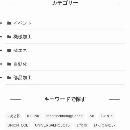
カテゴリー
イベント
機械加工
省エネ
自動化
部品加工
キーワードで探す
2次公募
IO-LINK
robot technology japan
SII
TURCK
UNIONTOOL
UNIVERSALROBOTS
どて市
ひっつかない