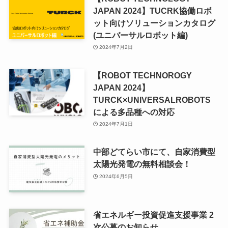
JAPAN 2024】TUCRK協働ロボ
ット向けソリューションカタログ
(ユニバーサルロボット編)
2024年7月2日
【ROBOT TECHNOROGY
JAPAN 2024】
TURCK×UNIVERSALROBOTS
による多品種への対応
2024年7月1日
中部どてらい市にて、自家消費型
太陽光発電の無料相談会！
2024年6月5日
省エネルギー投資促進支援事業 2
次公募のお知らせ