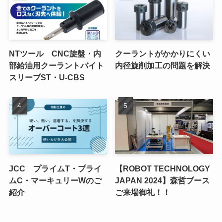
NTツール CNC旋盤・内
クーラントがかかりにくい
部給油用クーラントバイト
内径旋削加工の問題を解決
スリーブST・U-CBS
JCC プライムT・プライ
【ROBOT TECHNOLOGY
ムC・マーキュリーWのご
JAPAN 2024】森哲ブース
紹介
ご来場御礼！！