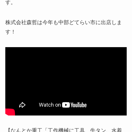
す。
株式会社森哲は今年も中部どてらい市に出店しま
す！
【なんとか重工「工作機械に工具、牛タン、水着