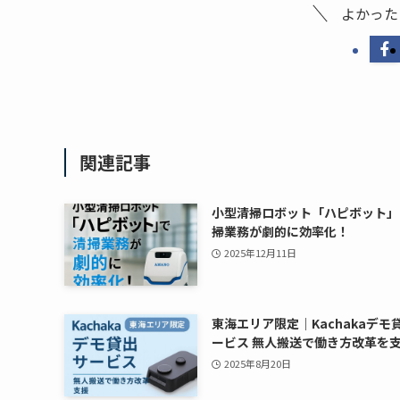
よかった
関連記事
小型清掃ロボット「ハピボット」
掃業務が劇的に効率化！
2025年12月11日
東海エリア限定｜Kachakaデモ
ービス 無人搬送で働き方改革を
2025年8月20日