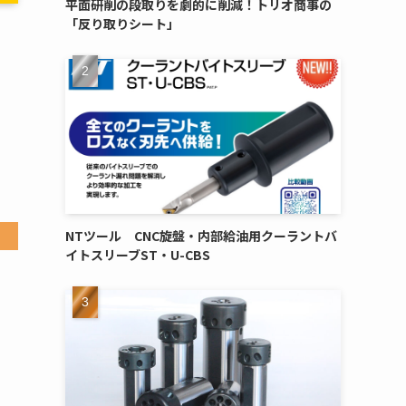
平面研削の段取りを劇的に削減！トリオ商事の
「反り取りシート」
NTツール CNC旋盤・内部給油用クーラントバ
イトスリーブST・U-CBS