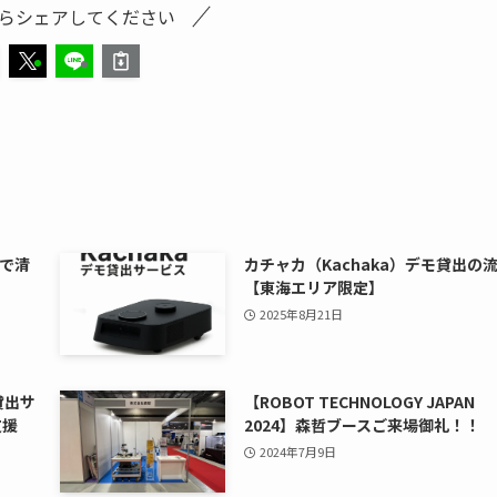
らシェアしてください
で清
カチャカ（Kachaka）デモ貸出の
【東海エリア限定】
2025年8月21日
貸出サ
【ROBOT TECHNOLOGY JAPAN
支援
2024】森哲ブースご来場御礼！！
2024年7月9日