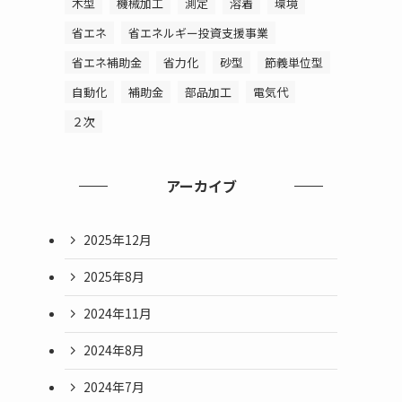
木型
機械加工
測定
溶着
環境
省エネ
省エネルギー投資支援事業
省エネ補助金
省力化
砂型
節義単位型
自動化
補助金
部品加工
電気代
２次
アーカイブ
2025年12月
2025年8月
2024年11月
2024年8月
2024年7月