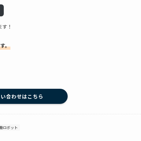
ます！
ます。
問い合わせはこちら
働ロボット