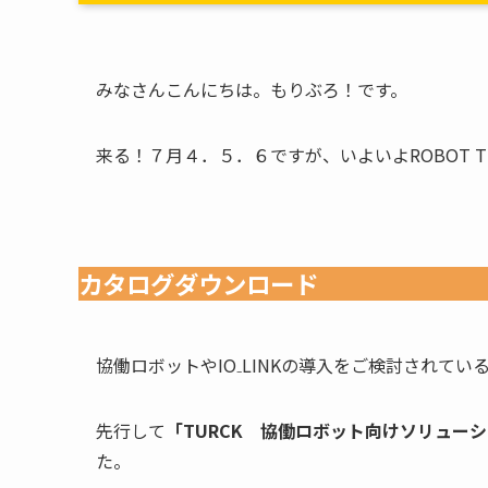
みなさんこんにちは。もりぶろ！です。
来る！７月４．５．６ですが、いよいよROBOT TECH
カタログダウンロード
協働ロボットやIO₋LINKの導入をご検討されてい
先行して
「TURCK 協働ロボット向けソリュー
た。