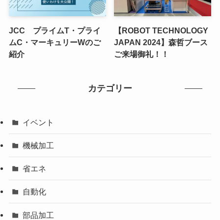
JCC プライムT・プライ
【ROBOT TECHNOLOGY
ムC・マーキュリーWのご
JAPAN 2024】森哲ブース
紹介
ご来場御礼！！
カテゴリー
イベント
機械加工
省エネ
自動化
部品加工