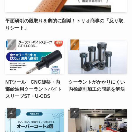
平面研削の段取りを劇的に削減！トリオ商事の「反り取
りシート」
NTツール CNC旋盤・内
クーラントがかかりにくい
部給油用クーラントバイト
内径旋削加工の問題を解決
スリーブST・U-CBS