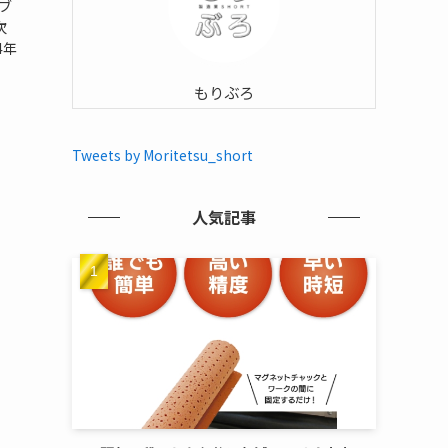
ブ
次
4年
もりぶろ
Tweets by Moritetsu_short
人気記事