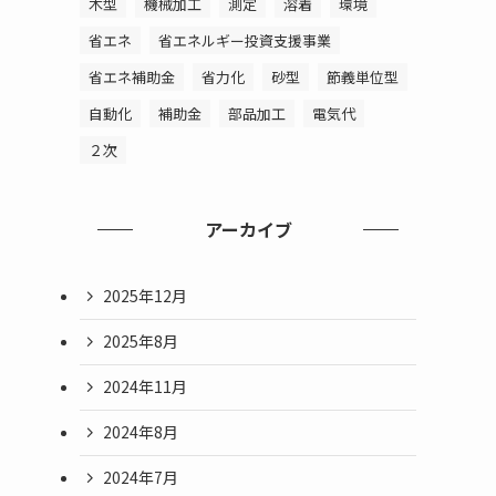
木型
機械加工
測定
溶着
環境
省エネ
省エネルギー投資支援事業
省エネ補助金
省力化
砂型
節義単位型
自動化
補助金
部品加工
電気代
２次
アーカイブ
2025年12月
2025年8月
2024年11月
2024年8月
2024年7月