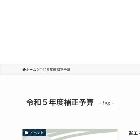
ホーム
令和５年度補正予算
令和５年度補正予算
– tag –
省エ
イベント