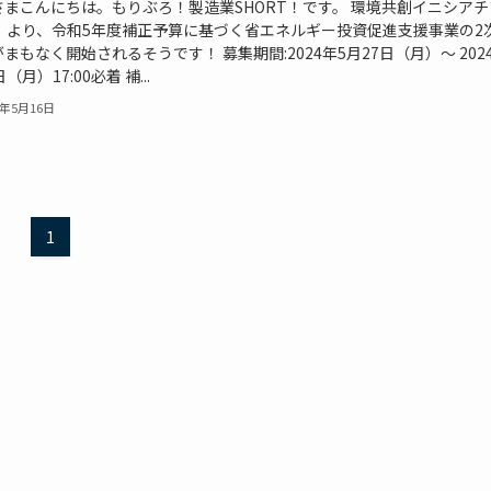
さまこんにちは。もりぶろ！製造業SHORT！です。 環境共創イニシアチ
II）より、令和5年度補正予算に基づく省エネルギー投資促進支援事業の2
まもなく開始されるそうです！ 募集期間:2024年5月27日（月）～ 202
（月）17:00必着 補...
4年5月16日
1