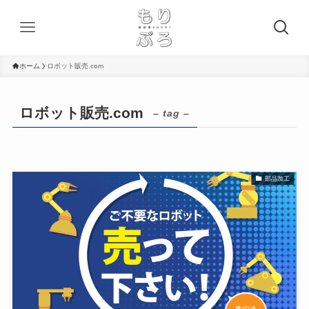
ホーム
ロボット販売.com
ロボット販売.com
– tag –
部品加工