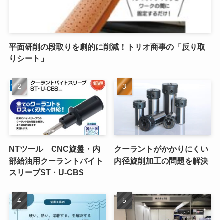
平面研削の段取りを劇的に削減！トリオ商事の「反り取
りシート」
NTツール CNC旋盤・内
クーラントがかかりにくい
部給油用クーラントバイト
内径旋削加工の問題を解決
スリーブST・U-CBS