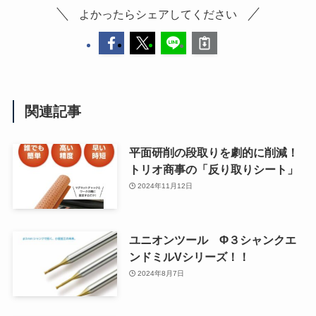
よかったらシェアしてください
関連記事
平面研削の段取りを劇的に削減！
トリオ商事の「反り取りシート」
2024年11月12日
ユニオンツール Φ３シャンクエ
ンドミルVシリーズ！！
2024年8月7日