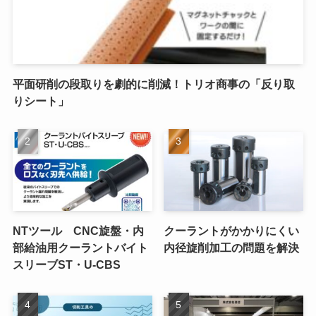
平面研削の段取りを劇的に削減！トリオ商事の「反り取
りシート」
NTツール CNC旋盤・内
クーラントがかかりにくい
部給油用クーラントバイト
内径旋削加工の問題を解決
スリーブST・U-CBS