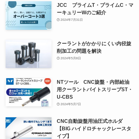
JCC プライムT・プライムC・マ
ーキュリーWのご紹介
2024年7月31日
クーラントがかかりにくい内径旋
削加工の問題を解決
2024年5月8日
NTツール CNC旋盤・内部給油
用クーラントバイトスリーブST・
U-CBS
2024年5月7日
CNC自動旋盤用油圧式ホルダ
【BIG ハイドロチャックレースタ
イプ】