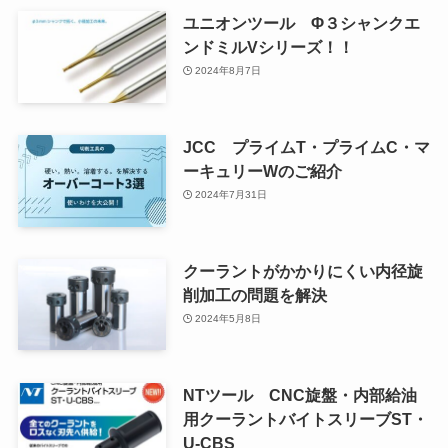
ユニオンツール Φ３シャンクエ
ンドミルVシリーズ！！
2024年8月7日
JCC プライムT・プライムC・マ
ーキュリーWのご紹介
2024年7月31日
クーラントがかかりにくい内径旋
削加工の問題を解決
2024年5月8日
NTツール CNC旋盤・内部給油
用クーラントバイトスリーブST・
U-CBS