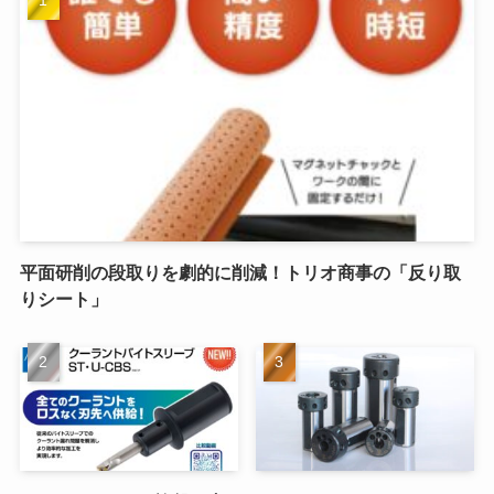
平面研削の段取りを劇的に削減！トリオ商事の「反り取
りシート」