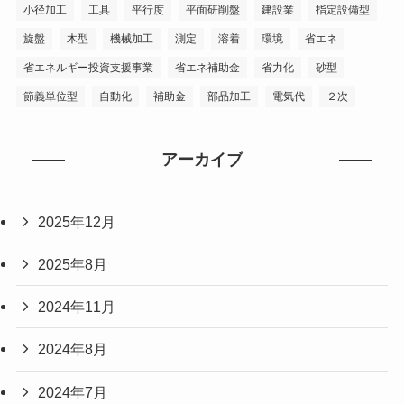
小径加工
工具
平行度
平面研削盤
建設業
指定設備型
旋盤
木型
機械加工
測定
溶着
環境
省エネ
省エネルギー投資支援事業
省エネ補助金
省力化
砂型
節義単位型
自動化
補助金
部品加工
電気代
２次
アーカイブ
2025年12月
2025年8月
2024年11月
2024年8月
2024年7月