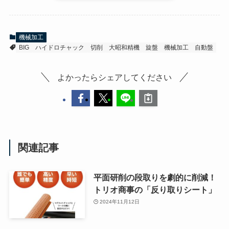
機械加工
BIG
ハイドロチャック
切削
大昭和精機
旋盤
機械加工
自動盤
よかったらシェアしてください
関連記事
平面研削の段取りを劇的に削減！
トリオ商事の「反り取りシート」
2024年11月12日