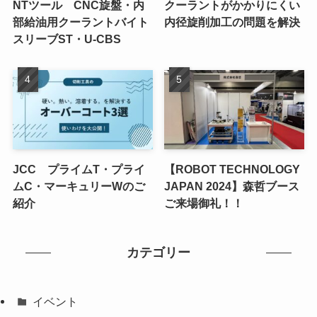
NTツール CNC旋盤・内
クーラントがかかりにくい
部給油用クーラントバイト
内径旋削加工の問題を解決
スリーブST・U-CBS
JCC プライムT・プライ
【ROBOT TECHNOLOGY
ムC・マーキュリーWのご
JAPAN 2024】森哲ブース
紹介
ご来場御礼！！
カテゴリー
イベント