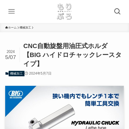
ホーム
機械加工
CNC自動旋盤用油圧式ホルダ
2024
【BIG ハイドロチャックレースタ
5/07
イプ】
2024年5月7日
機械加工