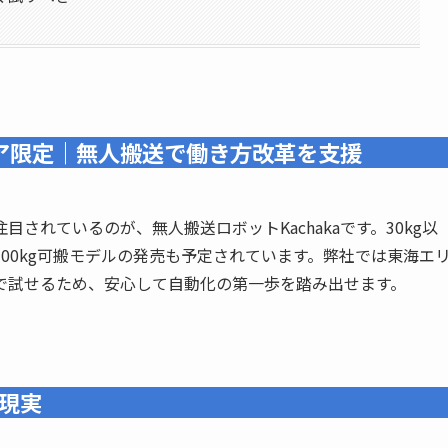
エリア限定｜無人搬送で働き方改革を支援
されているのが、無人搬送ロボットKachakaです。30kg以
00kg可搬モデルの発売も予定されています。弊社では東海エ
で試せるため、安心して自動化の第一歩を踏み出せます。
現実