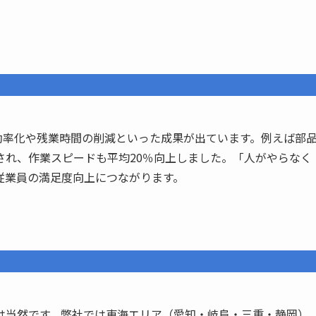
の効率化や残業時間の削減といった成果が出ています。例えば部
され、作業スピードも平均20％向上しました。「人がやらなく
従業員の満足度向上につながります。
は当然です。弊社では東海エリア（愛知・岐阜・三重・静岡）