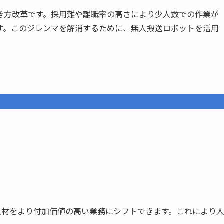
き方改革です。採用難や離職率の高さにより少人数での作業が
す。このジレンマを解消するために、無人搬送ロボットを活用
、人材をより付加価値の高い業務にシフトできます。これにより