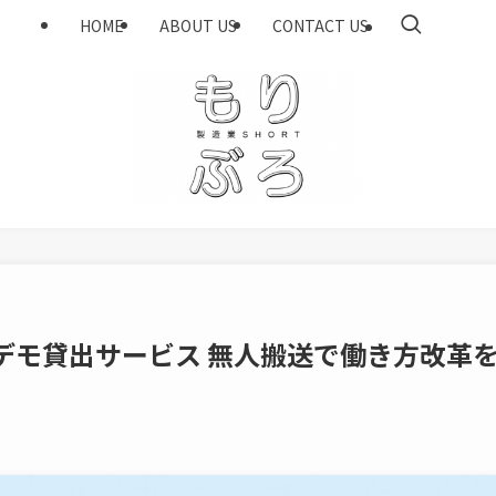
HOME
ABOUT US
CONTACT US
aデモ貸出サービス 無人搬送で働き方改革