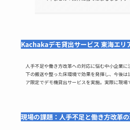
Kachakaデモ貸出サービス 東海
人手不足や働き方改革への対応に悩む中小企業に注目
下の搬送や整った床環境で効果を発揮し、今後は1
ア限定でデモ機貸出サービスを実施。実際に現場
現場の課題：人手不足と働き方改革の