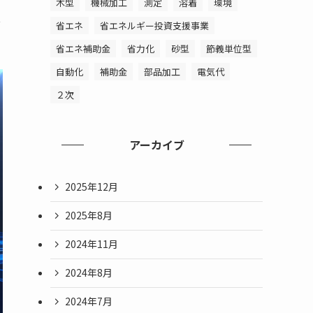
木型
機械加工
測定
溶着
環境
ス
省エネ
省エネルギー投資支援事業
省エネ補助金
省力化
砂型
節義単位型
自動化
補助金
部品加工
電気代
２次
アーカイブ
2025年12月
2025年8月
2024年11月
2024年8月
2024年7月