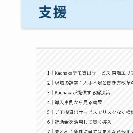
Kachakaデモ貸出サービス 東海
現場の課題：人手不足と働き方改革
Kachakaが提供する解決策
導入事例から見る効果
デモ機貸出サービスでリスクなく検
補助金を活用して賢く導入
まとめ：条件に当てはまるなら今す