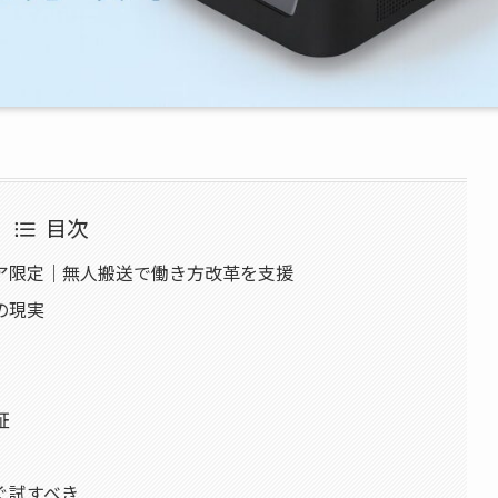
目次
エリア限定｜無人搬送で働き方改革を支援
の現実
証
ぐ試すべき