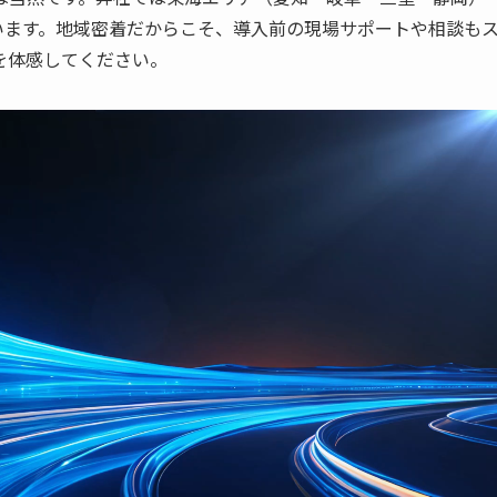
ています。地域密着だからこそ、導入前の現場サポートや相談も
を体感してください。