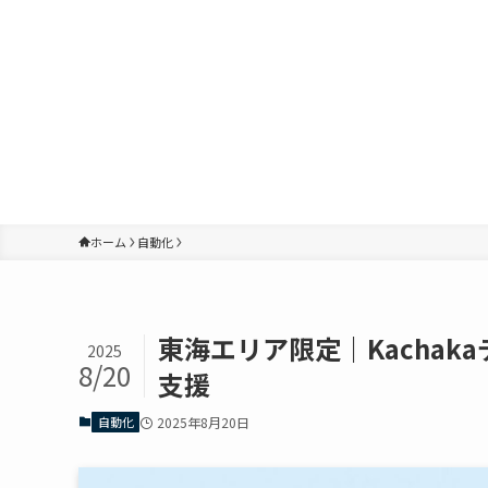
ホーム
自動化
東海エリア限定｜Kachak
2025
8/20
支援
自動化
2025年8月20日