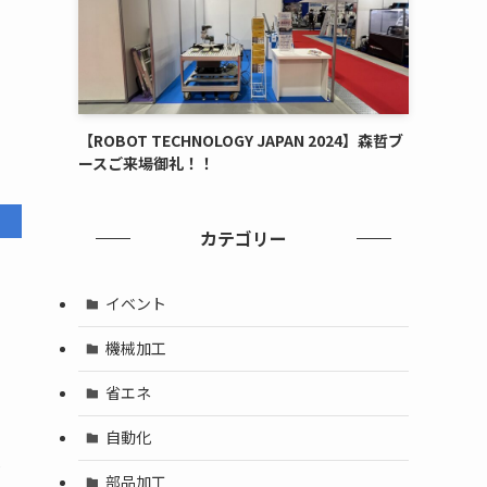
【ROBOT TECHNOLOGY JAPAN 2024】森哲ブ
ースご来場御礼！！
カテゴリー
イベント
機械加工
省エネ
自動化
人
部品加工